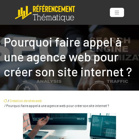
Pourquoi faire appel à
une agence web pour
créer son site internet ?
/
Création de sites web
/ Pourquoi faire appel à une agence web pour créer son site internet ?