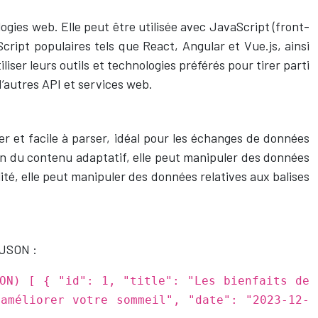
ies web. Elle peut être utilisée avec JavaScript (front-
ript populaires tels que React, Angular et Vue.js, ainsi
iser leurs outils et technologies préférés pour tirer parti
d’autres API et services web.
 et facile à parser, idéal pour les échanges de données
on du contenu adaptatif, elle peut manipuler des données
bilité, elle peut manipuler des données relatives aux balises
 JSON :
ON) [ { "id": 1, "title": "Les bienfaits de
améliorer votre sommeil", "date": "2023-12-