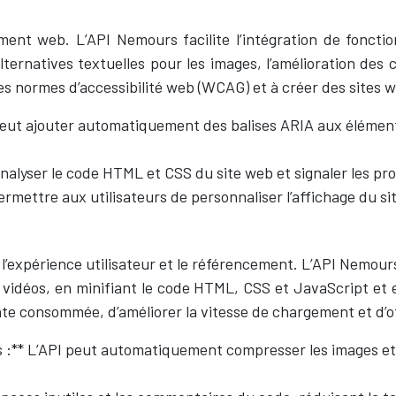
ent web. L’API Nemours facilite l’intégration de fonctionn
lternatives textuelles pour les images, l’amélioration des c
es normes d’accessibilité web (WCAG) et à créer des sites w
peut ajouter automatiquement des balises ARIA aux éléments
nalyser le code HTML et CSS du site web et signaler les pro
mettre aux utilisateurs de personnaliser l’affichage du si
l’expérience utilisateur et le référencement. L’API Nemour
vidéos, en minifiant le code HTML, CSS et JavaScript et
e consommée, d’améliorer la vitesse de chargement et d’offr
** L’API peut automatiquement compresser les images et les