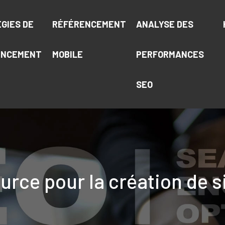
GIES DE
RÉFÉRENCEMENT
ANALYSE DES
ENCEMENT
MOBILE
PERFORMANCES
SEO
urce pour la création de 