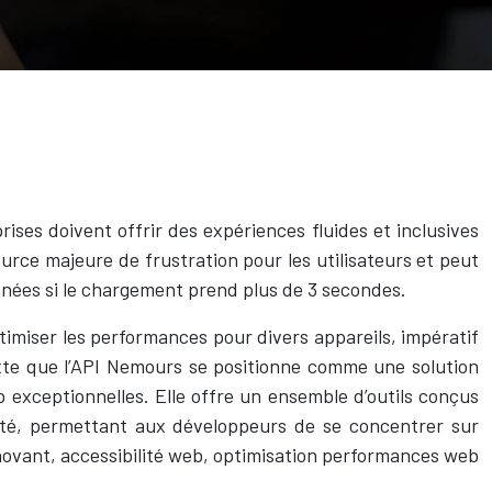
rises doivent offrir des expériences fluides et inclusives
rce majeure de frustration pour les utilisateurs et peut
nnées si le chargement prend plus de 3 secondes.
imiser les performances pour divers appareils, impératif
texte que l’API Nemours se positionne comme une solution
b exceptionnelles. Elle offre un ensemble d’outils conçus
curité, permettant aux développeurs de se concentrer sur
nnovant, accessibilité web, optimisation performances web