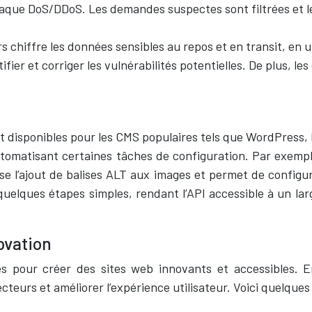
attaque DoS/DDoS. Les demandes suspectes sont filtrées et 
chiffre les données sensibles au repos et en transit, en ut
tifier et corriger les vulnérabilités potentielles. De plus,
t disponibles pour les CMS populaires tels que WordPress, D
automatisant certaines tâches de configuration. Par exemp
atise l’ajout de balises ALT aux images et permet de confi
elques étapes simples, rendant l’API accessible à un large
ovation
es pour créer des sites web innovants et accessibles.
eurs et améliorer l’expérience utilisateur. Voici quelques