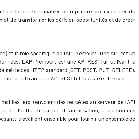
s et performants, capables de répondre aux exigences du
rmet de transformer les défis en opportunités et de créer
e) et le rôle spécifique de l’API Nemours. Une API est un
données. L’API Nemours est une API RESTful, utilisant le
) et de méthodes HTTP standard (GET, POST, PUT, DELETE).
eb, tout en offrant une API RESTful robuste et flexible.
 mobiles, etc.) envoient des requêtes au serveur de l’API
t : l’authentification et l’autorisation, la gestion des
mposants travaillent ensemble pour fournir un ensemble de