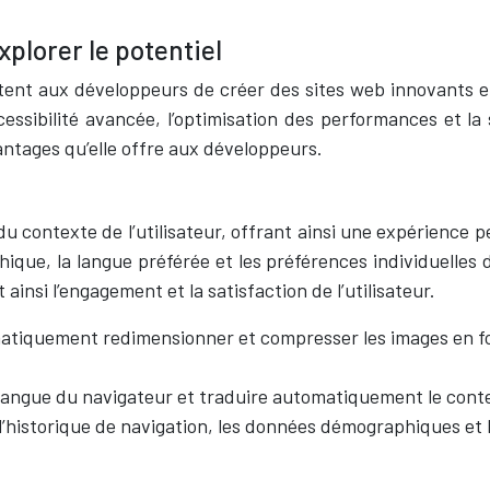
xplorer le potentiel
ttent aux développeurs de créer des sites web innovants e
ccessibilité avancée, l’optimisation des performances et la
antages qu’elle offre aux développeurs.
 contexte de l’utilisateur, offrant ainsi une expérience pe
phique, la langue préférée et les préférences individuelles de
ainsi l’engagement et la satisfaction de l’utilisateur.
atiquement redimensionner et compresser les images en fonc
 langue du navigateur et traduire automatiquement le cont
r l’historique de navigation, les données démographiques et