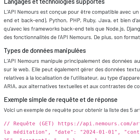
Langages et technologies supportés
L’API Nemours est conçue pour être compatible avec un l
end et back-end), Python, PHP, Ruby, Java, et bien d’au
qu’avec les frameworks back-end tels que Node.js, Django e
des fonctionnalités de l’API Nemours. De plus, son format
Types de données manipulées
L’API Nemours manipule principalement des données au f
sur le web. Elle peut également gérer des données textu
relatives à la localisation de l’utilisateur, au type d’appa
ARIA, aux alternatives textuelles et aux contrastes de co
Exemple simple de requête et de réponse
Voici un exemple de requête pour obtenir la liste des 5 a
// Requête (GET) https://api.nemours.com/a
la méditation", "date": "2024-01-01", "con