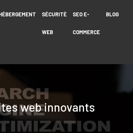
HÉBERGEMENT
SÉCURITÉ
SEO E-
BLOG
WEB
COMMERCE
sites web innovants