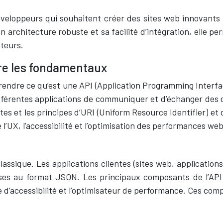
éveloppeurs qui souhaitent créer des sites web innovant
 architecture robuste et sa facilité d’intégration, elle pe
ateurs.
re les fondamentaux
rendre ce qu’est une API (Application Programming Interfac
fférentes applications de communiquer et d’échanger des 
entes et les principes d’URI (Uniform Resource Identifier
e l’UX, l’accessibilité et l’optimisation des performances w
ssique. Les applications clientes (sites web, applications
s au format JSON. Les principaux composants de l’API son
 d’accessibilité et l’optimisateur de performance. Ces co