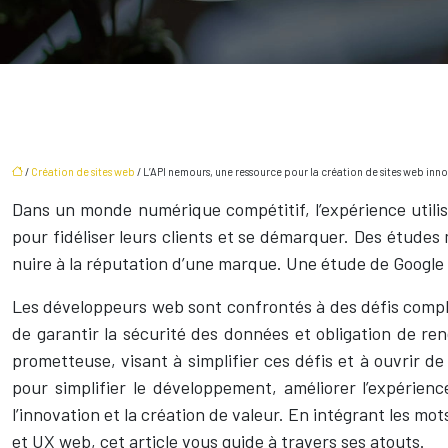
/
Création de sites web
/ L’API nemours, une ressource pour la création de sites web inn
Dans un monde numérique compétitif, l’expérience utilisat
pour fidéliser leurs clients et se démarquer. Des étude
nuire à la réputation d’une marque. Une étude de Google
Les développeurs web sont confrontés à des défis comple
de garantir la sécurité des données et obligation de re
prometteuse, visant à simplifier ces défis et à ouvrir d
pour simplifier le développement, améliorer l’expérienc
l’innovation et la création de valeur. En intégrant les 
et UX web, cet article vous guide à travers ses atouts.