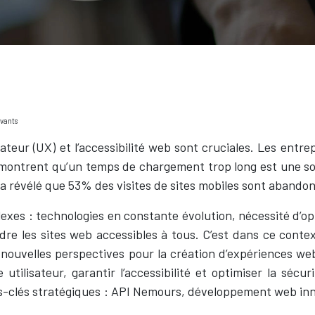
ovants
eur (UX) et l’accessibilité web sont cruciales. Les entrep
s montrent qu’un temps de chargement trop long est une sou
 a révélé que 53% des visites de sites mobiles sont abando
xes : technologies en constante évolution, nécessité d’opt
ndre les sites web accessibles à tous. C’est dans ce con
e nouvelles perspectives pour la création d’expériences we
e utilisateur, garantir l’accessibilité et optimiser la sé
mots-clés stratégiques : API Nemours, développement web i