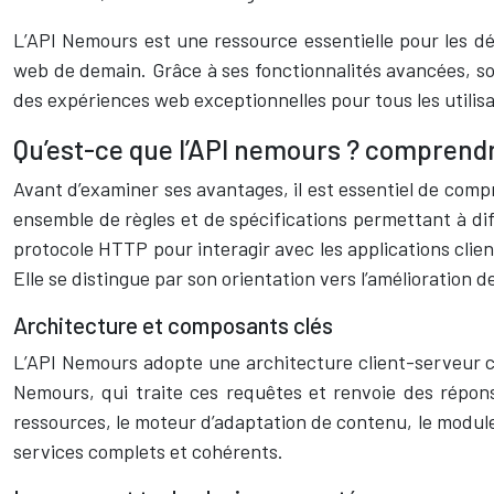
L’API Nemours est une ressource essentielle pour les d
web de demain. Grâce à ses fonctionnalités avancées, son
des expériences web exceptionnelles pour tous les utilis
Qu’est-ce que l’API nemours ? comprend
Avant d’examiner ses avantages, il est essentiel de comp
ensemble de règles et de spécifications permettant à di
protocole HTTP pour interagir avec les applications cli
Elle se distingue par son orientation vers l’amélioration d
Architecture et composants clés
L’API Nemours adopte une architecture client-serveur cla
Nemours, qui traite ces requêtes et renvoie des réponse
ressources, le moteur d’adaptation de contenu, le module
services complets et cohérents.