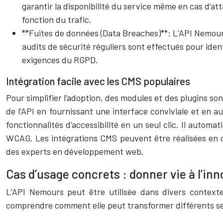
garantir la disponibilité du service même en cas d’
fonction du trafic.
**Fuites de données (Data Breaches)**: L’API Nemours 
audits de sécurité réguliers sont effectués pour iden
exigences du RGPD.
Intégration facile avec les CMS populaires
Pour simplifier l’adoption, des modules et des plugins son
de l’API en fournissant une interface conviviale et en 
fonctionnalités d’accessibilité en un seul clic. Il autom
WCAG. Les intégrations CMS peuvent être réalisées en qu
des experts en développement web.
Cas d’usage concrets : donner vie à l’inn
L’API Nemours peut être utilisée dans divers context
comprendre comment elle peut transformer différents sect