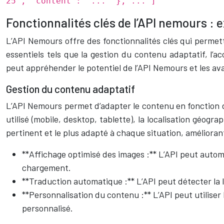
25", "content": "..." }, ... ]
Fonctionnalités clés de l’API nemours : e
L’API Nemours offre des fonctionnalités clés qui perme
essentiels tels que la gestion du contenu adaptatif, l’a
peut appréhender le potentiel de l’API Nemours et les av
Gestion du contenu adaptatif
L’API Nemours permet d’adapter le contenu en fonction du
utilisé (mobile, desktop, tablette), la localisation géogra
pertinent et le plus adapté à chaque situation, améliorant 
**Affichage optimisé des images :** L’API peut autom
chargement.
**Traduction automatique :** L’API peut détecter la
**Personnalisation du contenu :** L’API peut utilise
personnalisé.