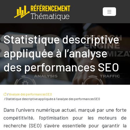
Statistique descriptive
appliquée à l’analyse
des performances SEO
/
Analyse des performances SEO
/ Statistique descriptive appliquée à l’analyse des performances SEO
Dans l’univers numérique actuel, marqué par une forte
compétitivité, l’optimisation pour les moteurs de
recherche (SEO) s’avère essentielle pour garantir la