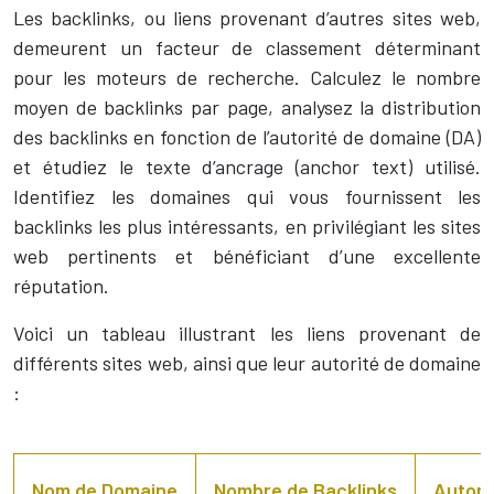
Les backlinks, ou liens provenant d’autres sites web,
demeurent un facteur de classement déterminant
pour les moteurs de recherche. Calculez le nombre
moyen de backlinks par page, analysez la distribution
des backlinks en fonction de l’autorité de domaine (DA)
et étudiez le texte d’ancrage (anchor text) utilisé.
Identifiez les domaines qui vous fournissent les
backlinks les plus intéressants, en privilégiant les sites
web pertinents et bénéficiant d’une excellente
réputation.
Voici un tableau illustrant les liens provenant de
différents sites web, ainsi que leur autorité de domaine
:
Nom de Domaine
Nombre de Backlinks
Autori