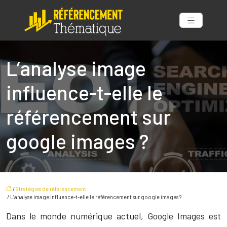
L’analyse image
influence-t-elle le
référencement sur
google images ?
/
Stratégies de référencement
/ L’analyse image influence-t-elle le référencement sur google images ?
Dans le monde numérique actuel, Google Images est