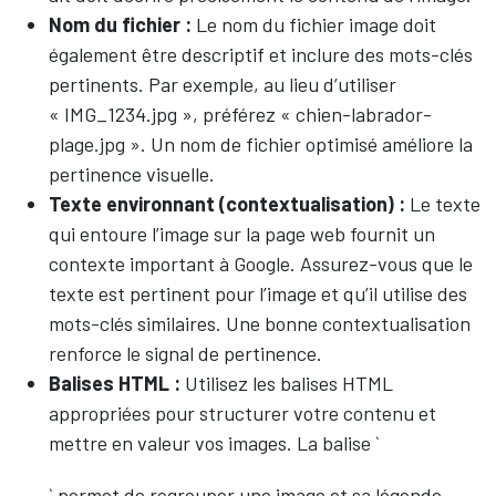
Nom du fichier :
Le nom du fichier image doit
également être descriptif et inclure des mots-clés
pertinents. Par exemple, au lieu d’utiliser
« IMG_1234.jpg », préférez « chien-labrador-
plage.jpg ». Un nom de fichier optimisé améliore la
pertinence visuelle.
Texte environnant (contextualisation) :
Le texte
qui entoure l’image sur la page web fournit un
contexte important à Google. Assurez-vous que le
texte est pertinent pour l’image et qu’il utilise des
mots-clés similaires. Une bonne contextualisation
renforce le signal de pertinence.
Balises HTML :
Utilisez les balises HTML
appropriées pour structurer votre contenu et
mettre en valeur vos images. La balise `
` permet de regrouper une image et sa légende