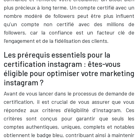
plus précieux à long terme. Un compte certifié avec un
nombre modéré de followers peut être plus influent
qu’un compte non certifié avec des millions de
followers, car la confiance est un facteur clé de
l’engagement et de la fidélisation des clients.
Les prérequis essentiels pour la
certification instagram : êtes-vous
éligible pour optimiser votre marketing
instagram ?
Avant de vous lancer dans le processus de demande de
certification, il est crucial de vous assurer que vous
répondez aux critères d’éligibilité d’Instagram. Ces
critères sont conçus pour garantir que seuls les
comptes authentiques, uniques, complets et notables
obtiennent le badge bleu, contribuant ainsi à maintenir