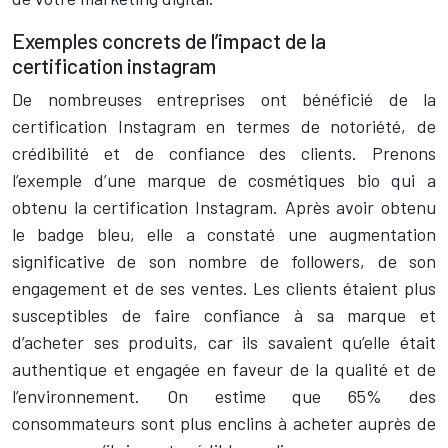
Exemples concrets de l’impact de la
certification instagram
De nombreuses entreprises ont bénéficié de la
certification Instagram en termes de notoriété, de
crédibilité et de confiance des clients. Prenons
l’exemple d’une marque de cosmétiques bio qui a
obtenu la certification Instagram. Après avoir obtenu
le badge bleu, elle a constaté une augmentation
significative de son nombre de followers, de son
engagement et de ses ventes. Les clients étaient plus
susceptibles de faire confiance à sa marque et
d’acheter ses produits, car ils savaient qu’elle était
authentique et engagée en faveur de la qualité et de
l’environnement. On estime que 65% des
consommateurs sont plus enclins à acheter auprès de