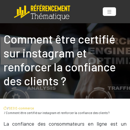
Comment être certifié
sur instagram et
renforcer la confiance
des clients ?
/
SEO E-commerce
/ Comment être certifié sur instagram et renforcer la confiance des clients ?
La confiance des consommateurs en ligne est un